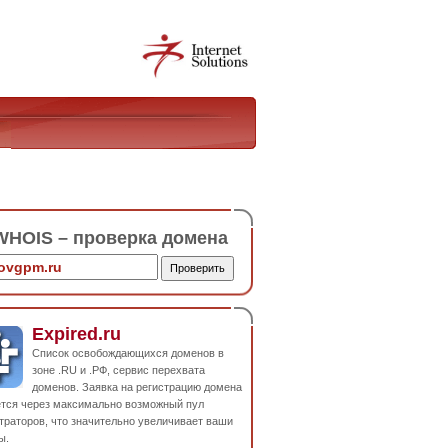
HOIS – проверка домена
Expired.ru
Список освобождающихся доменов в
зоне .RU и .РФ, сервис перехвата
доменов. Заявка на регистрацию домена
ется через максимально возможный пул
траторов, что значительно увеличивает ваши
ы.