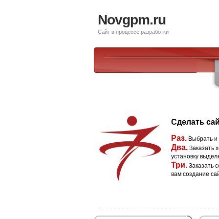
Novgpm.ru
Сайт в процессе разработки
Сделать сай
Раз.
Выбрать и
Два.
Заказать х
установку выдел
Три.
Заказать с
вам создание са