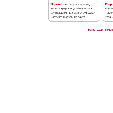
Первый шаг
вы уже сделали,
Втор
зарегистрировав доменное имя.
предл
Следующими шагами будут заказ
Также
хостинга и создание сайта.
устан
Регистрация домен