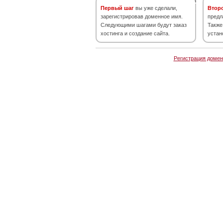
Первый шаг
вы уже сделали,
Втор
зарегистрировав доменное имя.
предл
Следующими шагами будут заказ
Также
хостинга и создание сайта.
устан
Регистрация домен