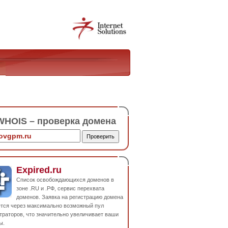
HOIS – проверка домена
Expired.ru
Список освобождающихся доменов в
зоне .RU и .РФ, сервис перехвата
доменов. Заявка на регистрацию домена
ется через максимально возможный пул
траторов, что значительно увеличивает ваши
ы.