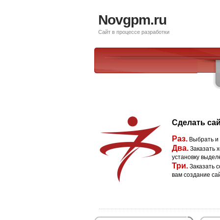
Novgpm.ru
Сайт в процессе разработки
Сделать сай
Раз.
Выбрать и
Два.
Заказать х
установку выдел
Три.
Заказать с
вам создание са