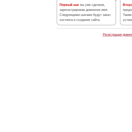
Первый шаг
вы уже сделали,
Втор
зарегистрировав доменное имя.
предл
Следующими шагами будут заказ
Также
хостинга и создание сайта.
устан
Регистрация домен