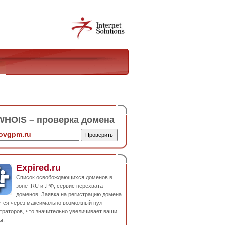
HOIS – проверка домена
Expired.ru
Список освобождающихся доменов в
зоне .RU и .РФ, сервис перехвата
доменов. Заявка на регистрацию домена
ется через максимально возможный пул
траторов, что значительно увеличивает ваши
ы.