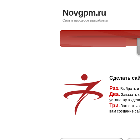
Novgpm.ru
Сайт в процессе разработки
Сделать сай
Раз.
Выбрать и
Два.
Заказать х
установку выдел
Три.
Заказать с
вам создание са