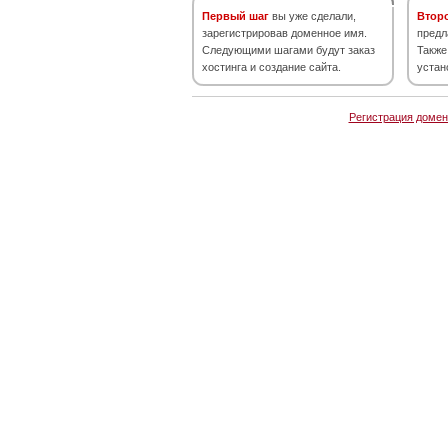
Первый шаг
вы уже сделали,
Втор
зарегистрировав доменное имя.
предл
Следующими шагами будут заказ
Также
хостинга и создание сайта.
устан
Регистрация домен