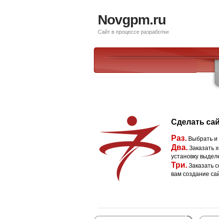
Novgpm.ru
Сайт в процессе разработки
Сделать сай
Раз.
Выбрать и
Два.
Заказать х
установку выдел
Три.
Заказать с
вам создание са