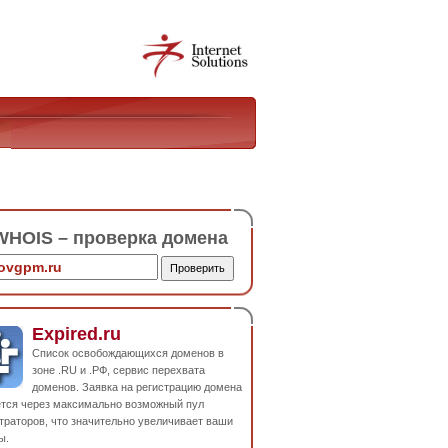
HOIS – проверка домена
Expired.ru
Список освобождающихся доменов в
зоне .RU и .РФ, сервис перехвата
доменов. Заявка на регистрацию домена
ется через максимально возможный пул
траторов, что значительно увеличивает ваши
ы.