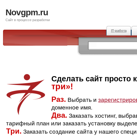
Novgpm.ru
Сайт в процессе разработки
IT-работа
Сделать сайт просто 
три»!
Раз.
Выбрать и
зарегистриро
доменное имя.
Два.
Заказать хостинг, выбр
тарифный план или заказать установку выделе
Три.
Заказать создание сайта у нашего спец