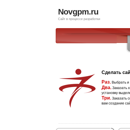
Novgpm.ru
Сайт в процессе разработки
Сделать сай
Раз.
Выбрать и
Два.
Заказать х
установку выдел
Три.
Заказать с
вам создание са