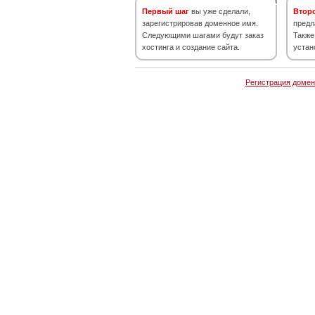
Первый шаг
вы уже сделали,
Втор
зарегистрировав доменное имя.
предл
Следующими шагами будут заказ
Также
хостинга и создание сайта.
устан
Регистрация домен