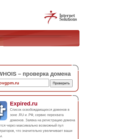
HOIS – проверка домена
Expired.ru
Список освобождающихся доменов в
зоне .RU и .РФ, сервис перехвата
доменов. Заявка на регистрацию домена
ется через максимально возможный пул
траторов, что значительно увеличивает ваши
ы.