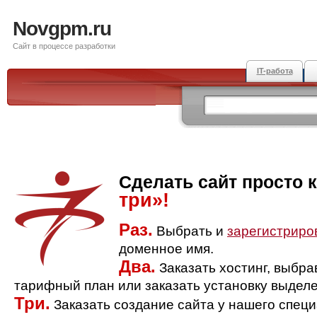
Novgpm.ru
Сайт в процессе разработки
IT-работа
Сделать сайт просто 
три»!
Раз.
Выбрать и
зарегистриро
доменное имя.
Два.
Заказать хостинг, выбр
тарифный план или заказать установку выделе
Три.
Заказать создание сайта у нашего спец