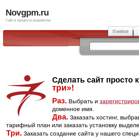
Novgpm.ru
Сайт в процессе разработки
IT-работа
Сделать сайт просто 
три»!
Раз.
Выбрать и
зарегистриро
доменное имя.
Два.
Заказать хостинг, выбр
тарифный план или заказать установку выделе
Три.
Заказать создание сайта у нашего спец