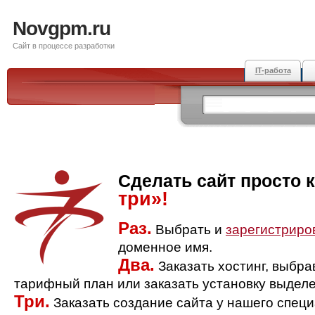
Novgpm.ru
Сайт в процессе разработки
IT-работа
Сделать сайт просто 
три»!
Раз.
Выбрать и
зарегистриро
доменное имя.
Два.
Заказать хостинг, выбр
тарифный план или заказать установку выделе
Три.
Заказать создание сайта у нашего спец