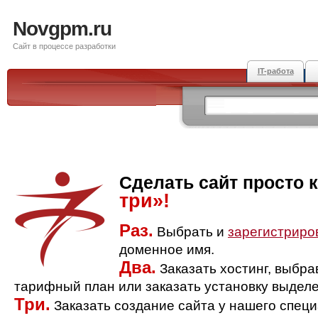
Novgpm.ru
Сайт в процессе разработки
IT-работа
Сделать сайт просто 
три»!
Раз.
Выбрать и
зарегистриро
доменное имя.
Два.
Заказать хостинг, выбр
тарифный план или заказать установку выделе
Три.
Заказать создание сайта у нашего спец