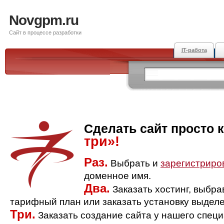
Novgpm.ru
Сайт в процессе разработки
IT-работа
Сделать сайт просто 
три»!
Раз.
Выбрать и
зарегистриро
доменное имя.
Два.
Заказать хостинг, выбр
тарифный план или заказать установку выделе
Три.
Заказать создание сайта у нашего спец