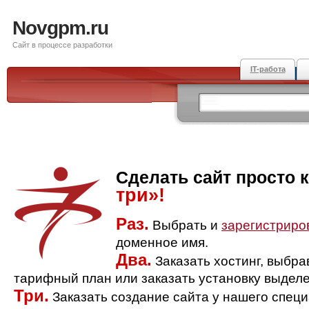
Novgpm.ru
Сайт в процессе разработки
IT-работа
Сделать сайт просто 
три»!
Раз.
Выбрать и
зарегистриро
доменное имя.
Два.
Заказать хостинг, выбр
тарифный план или заказать установку выделе
Три.
Заказать создание сайта у нашего спец