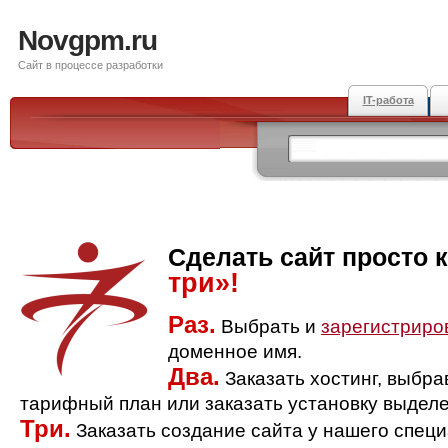
Novgpm.ru
Сайт в процессе разработки
IT-работа
Сделать сайт просто 
три»!
Раз.
Выбрать и
зарегистриро
доменное имя.
Два.
Заказать хостинг, выбр
тарифный план или заказать установку выделе
Три.
Заказать создание сайта у нашего спец