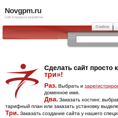
Novgpm.ru
Сайт в процессе разработки
IT-работа
Сделать сайт просто 
три»!
Раз.
Выбрать и
зарегистриро
доменное имя.
Два.
Заказать хостинг, выбр
тарифный план или заказать установку выделе
Три.
Заказать создание сайта у нашего спец