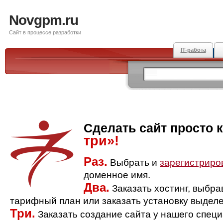
Novgpm.ru
Сайт в процессе разработки
IT-работа
Сделать сайт просто 
три»!
Раз.
Выбрать и
зарегистриро
доменное имя.
Два.
Заказать хостинг, выбр
тарифный план или заказать установку выделе
Три.
Заказать создание сайта у нашего спец