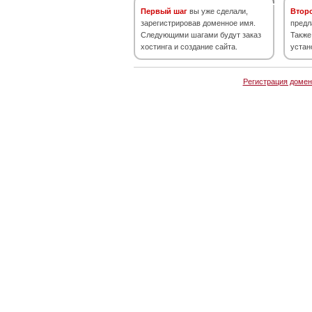
Первый шаг
вы уже сделали,
Втор
зарегистрировав доменное имя.
предл
Следующими шагами будут заказ
Также
хостинга и создание сайта.
устан
Регистрация домен