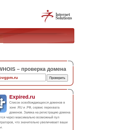
HOIS – проверка домена
Expired.ru
Список освобождающихся доменов в
зоне .RU и .РФ, сервис перехвата
доменов. Заявка на регистрацию домена
ется через максимально возможный пул
траторов, что значительно увеличивает ваши
ы.