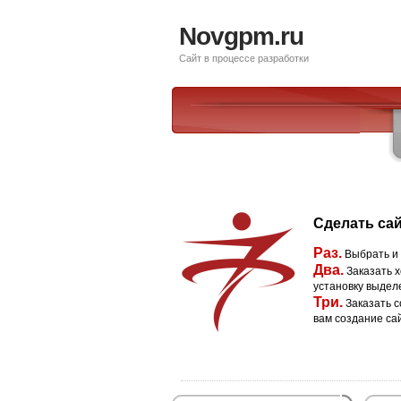
Novgpm.ru
Сайт в процессе разработки
Сделать сай
Раз.
Выбрать и
Два.
Заказать х
установку выдел
Три.
Заказать с
вам создание са