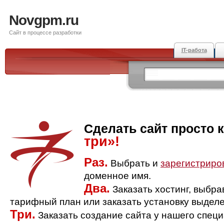
Novgpm.ru
Сайт в процессе разработки
IT-работа
Сделать сайт просто 
три»!
Раз.
Выбрать и
зарегистриро
доменное имя.
Два.
Заказать хостинг, выбр
тарифный план или заказать установку выделе
Три.
Заказать создание сайта у нашего спец