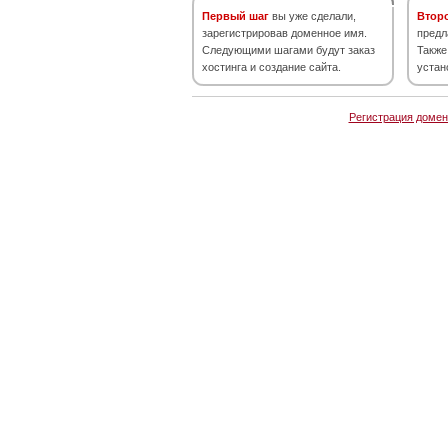
Первый шаг
вы уже сделали,
Втор
зарегистрировав доменное имя.
предл
Следующими шагами будут заказ
Также
хостинга и создание сайта.
устан
Регистрация домен