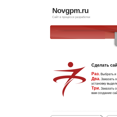
Novgpm.ru
Сайт в процессе разработки
Сделать сай
Раз.
Выбрать и
Два.
Заказать х
установку выдел
Три.
Заказать с
вам создание са