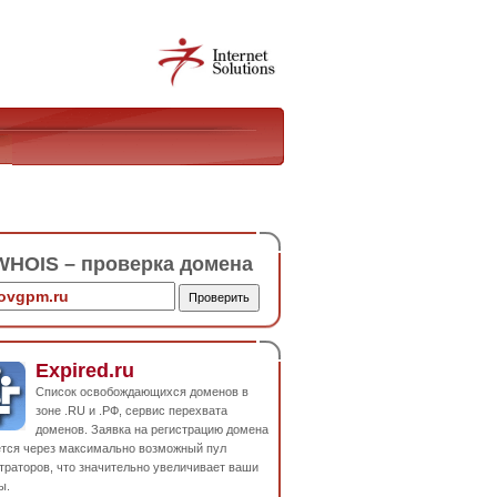
HOIS – проверка домена
Expired.ru
Список освобождающихся доменов в
зоне .RU и .РФ, сервис перехвата
доменов. Заявка на регистрацию домена
ется через максимально возможный пул
траторов, что значительно увеличивает ваши
ы.