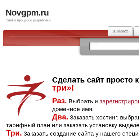
Novgpm.ru
Сайт в процессе разработки
IT-работа
Сделать сайт просто 
три»!
Раз.
Выбрать и
зарегистриро
доменное имя.
Два.
Заказать хостинг, выбр
тарифный план или заказать установку выделе
Три.
Заказать создание сайта у нашего спец