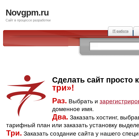
Novgpm.ru
Сайт в процессе разработки
IT-работа
Сделать сайт просто 
три»!
Раз.
Выбрать и
зарегистриро
доменное имя.
Два.
Заказать хостинг, выбр
тарифный план или заказать установку выделе
Три.
Заказать создание сайта у нашего спец