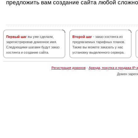
предложить вам создание сайта любой сложно
Первый шаг
вы уже сделали,
Второй шаг
- заказ хостинга из
зарегистрировав доменное имя.
предлагаемых тарифных планов.
Следующими шагами будут заказ
Также вы можете заказать у нас
хостинга и создание сайта.
установку выделенного сервера.
Регистрация доменов
·
Аренда, покупка и продажа IP-
Домен зарег