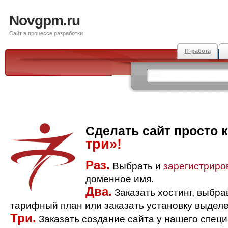
Novgpm.ru
Сайт в процессе разработки
IT-работа
Сделать сайт просто 
три»!
Раз.
Выбрать и
зарегистриро
доменное имя.
Два.
Заказать хостинг, выбр
тарифный план или заказать установку выделе
Три.
Заказать создание сайта у нашего спец