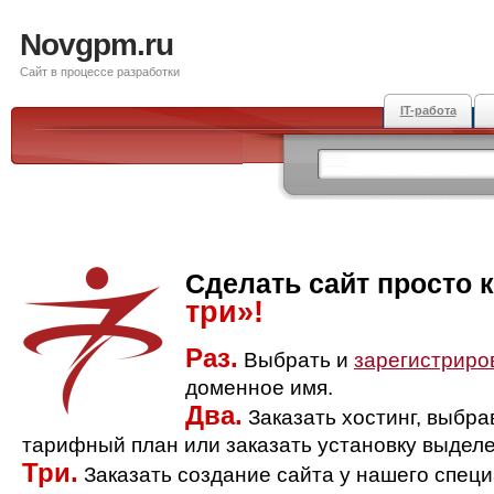
Novgpm.ru
Сайт в процессе разработки
IT-работа
Сделать сайт просто 
три»!
Раз.
Выбрать и
зарегистриро
доменное имя.
Два.
Заказать хостинг, выбр
тарифный план или заказать установку выделе
Три.
Заказать создание сайта у нашего спец