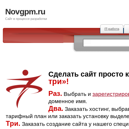
Novgpm.ru
Сайт в процессе разработки
IT-работа
Сделать сайт просто 
три»!
Раз.
Выбрать и
зарегистриро
доменное имя.
Два.
Заказать хостинг, выбр
тарифный план или заказать установку выделе
Три.
Заказать создание сайта у нашего спец