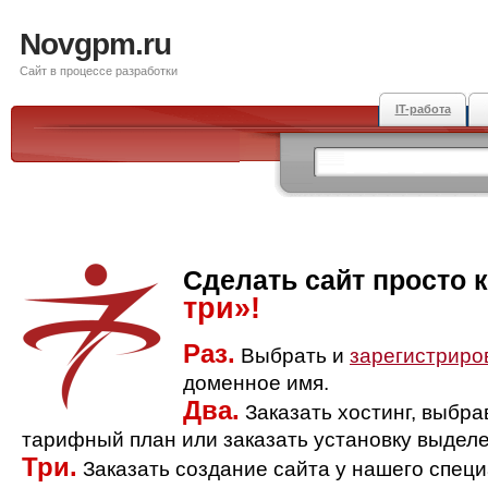
Novgpm.ru
Сайт в процессе разработки
IT-работа
Сделать сайт просто 
три»!
Раз.
Выбрать и
зарегистриро
доменное имя.
Два.
Заказать хостинг, выбр
тарифный план или заказать установку выделе
Три.
Заказать создание сайта у нашего спец