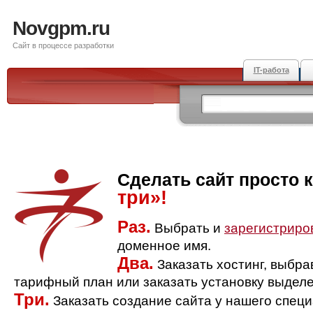
Novgpm.ru
Сайт в процессе разработки
IT-работа
Сделать сайт просто 
три»!
Раз.
Выбрать и
зарегистриро
доменное имя.
Два.
Заказать хостинг, выбр
тарифный план или заказать установку выделе
Три.
Заказать создание сайта у нашего спец