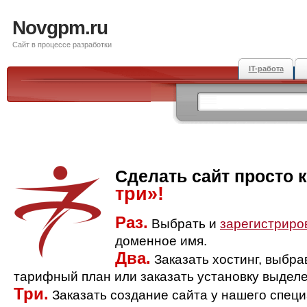
Novgpm.ru
Сайт в процессе разработки
IT-работа
Сделать сайт просто 
три»!
Раз.
Выбрать и
зарегистриро
доменное имя.
Два.
Заказать хостинг, выбр
тарифный план или заказать установку выделе
Три.
Заказать создание сайта у нашего спец