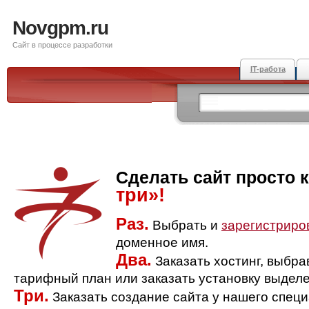
Novgpm.ru
Сайт в процессе разработки
IT-работа
Сделать сайт просто 
три»!
Раз.
Выбрать и
зарегистриро
доменное имя.
Два.
Заказать хостинг, выбр
тарифный план или заказать установку выделе
Три.
Заказать создание сайта у нашего спец