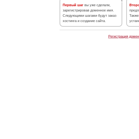
Первый шаг
вы уже сделали,
Втор
зарегистрировав доменное имя.
предл
Следующими шагами будут заказ
Также
хостинга и создание сайта.
устан
Регистрация домен