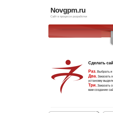
Novgpm.ru
Сайт в процессе разработки
Сделать сай
Раз.
Выбрать и
Два.
Заказать х
установку выдел
Три.
Заказать с
вам создание са