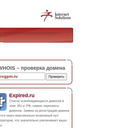
HOIS – проверка домена
Expired.ru
Список освобождающихся доменов в
зоне .RU и .РФ, сервис перехвата
доменов. Заявка на регистрацию домена
ется через максимально возможный пул
траторов, что значительно увеличивает ваши
ы.