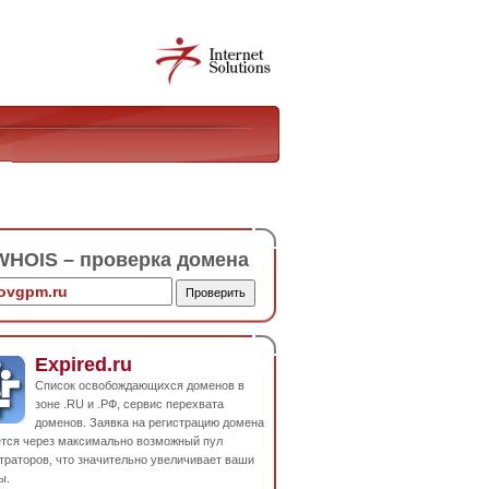
HOIS – проверка домена
Expired.ru
Список освобождающихся доменов в
зоне .RU и .РФ, сервис перехвата
доменов. Заявка на регистрацию домена
ется через максимально возможный пул
траторов, что значительно увеличивает ваши
ы.