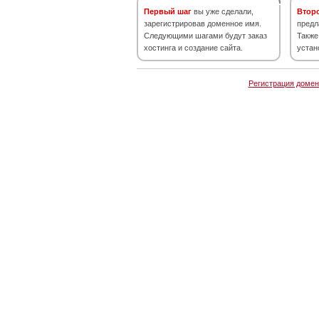
Первый шаг
вы уже сделали,
Втор
зарегистрировав доменное имя.
предл
Следующими шагами будут заказ
Также
хостинга и создание сайта.
устан
Регистрация домен