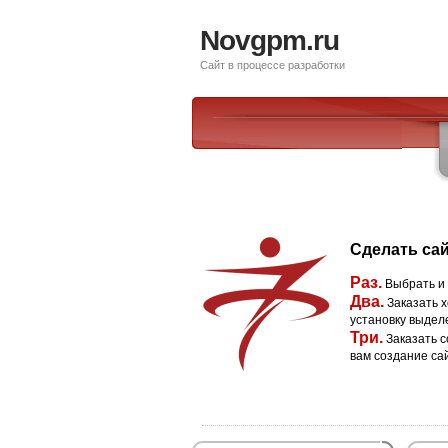
Novgpm.ru
Сайт в процессе разработки
Сделать сай
Раз.
Выбрать и
Два.
Заказать х
установку выдел
Три.
Заказать с
вам создание са