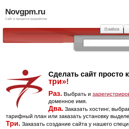
Novgpm.ru
Сайт в процессе разработки
IT-работа
Сделать сайт просто 
три»!
Раз.
Выбрать и
зарегистриро
доменное имя.
Два.
Заказать хостинг, выбр
тарифный план или заказать установку выделе
Три.
Заказать создание сайта у нашего спец